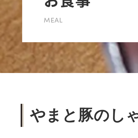
MEAL
やまと豚のし