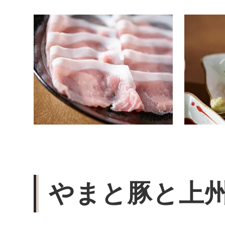
やまと豚と上