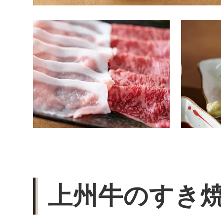
上州牛のすき