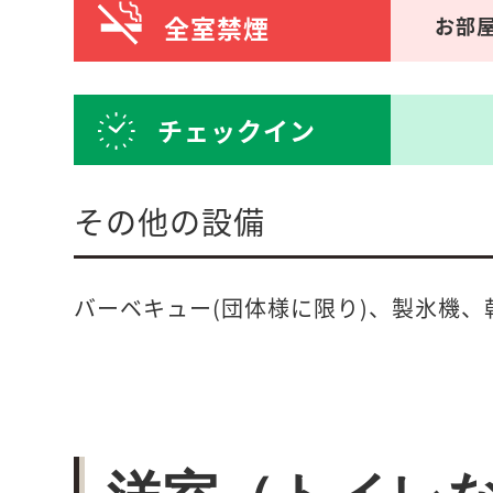
全室禁煙
お部
チェックイン
その他の設備
バーベキュー(団体様に限り)、製氷機、