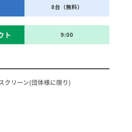
8台（無料）
ウト
9:00
スクリーン(団体様に限り)