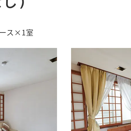
なし）
ォース×1室