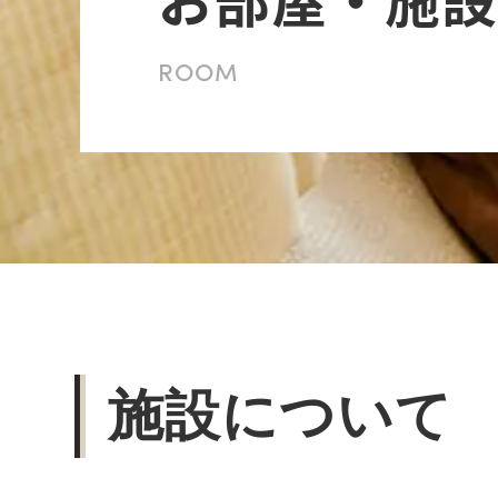
ROOM
施設について