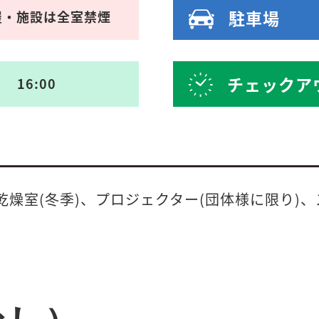
駐車場
屋・施設は全室禁煙
チェックア
16:00
乾燥室(冬季)、プロジェクター(団体様に限り)、